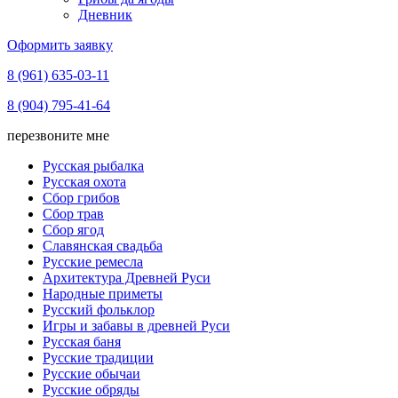
Дневник
Оформить заявку
8 (961) 635-03-11
8 (904) 795-41-64
перезвоните мне
Русская рыбалка
Русская охота
Сбор грибов
Сбор трав
Сбор ягод
Славянская свадьба
Русские ремесла
Архитектура Древней Руси
Народные приметы
Русский фольклор
Игры и забавы в древней Руси
Русская баня
Русские традиции
Русские обычаи
Русские обряды