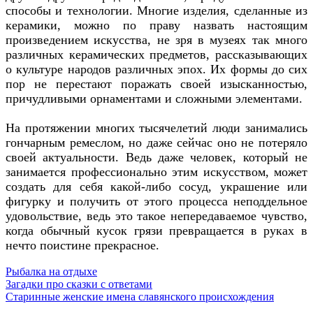
способы и технологии. Многие изделия, сделанные из
керамики, можно по праву назвать настоящим
произведением искусства, не зря в музеях так много
различных керамических предметов, рассказывающих
о культуре народов различных эпох. Их формы до сих
пор не перестают поражать своей изысканностью,
причудливыми орнаментами и сложными элементами.
На протяжении многих тысячелетий люди занимались
гончарным ремеслом, но даже сейчас оно не потеряло
своей актуальности. Ведь даже человек, который не
занимается профессионально этим искусством, может
создать для себя какой-либо сосуд, украшение или
фигурку и получить от этого процесса неподдельное
удовольствие, ведь это такое непередаваемое чувство,
когда обычный кусок грязи превращается в руках в
нечто поистине прекрасное.
Рыбалка на отдыхе
Загадки про сказки с ответами
Старинные женские имена славянского происхождения