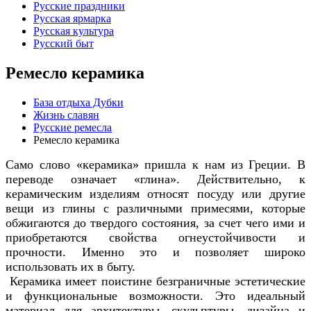
Русские праздники
Русская ярмарка
Русская культура
Русский быт
Ремесло керамика
База отдыха Дубки
Жизнь славян
Русские ремесла
Ремесло керамика
Само слово «керамика» пришла к нам из Греции. В
переводе означает «глина». Действительно, к
керамическим изделиям относят посуду или другие
вещи из глины с различными примесями, которые
обжигаются до твердого состояния, за счет чего ими и
приобретаются свойства огнеустойчивости и
прочности. Именно это и позволяет широко
использовать их в быту.
Керамика имеет поистине безграничные эстетические
и функциональные возможности. Это идеальный
материал для архитектуры, скульптуры, дизайна и