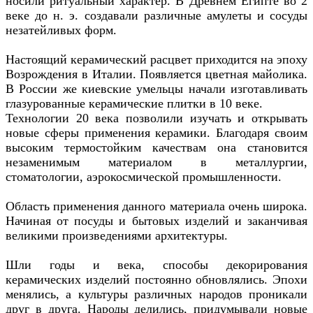
носили ритуальный характер. В Древнем Египте во 2
веке до н. э. создавали различные амулеты и сосуды
незатейливых форм.
Настоящий керамический расцвет приходится на эпоху
Возрождения в Италии. Появляется цветная майолика.
В России же киевские умельцы начали изготавливать
глазурованные керамические плитки в 10 веке.
Технологии 20 века позволили изучать и открывать
новые сферы применения керамики. Благодаря своим
высоким термостойким качествам она становится
незаменимым материалом в металлургии,
стоматологии, аэрокосмической промышленности.
Область применения данного материала очень широка.
Начиная от посуды и бытовых изделий и заканчивая
великими произведениями архитектуры.
Шли годы и века, способы декорирования
керамических изделий постоянно обновлялись. Эпохи
менялись, а культуры различных народов проникали
друг в друга. Народы делились, придумывали новые