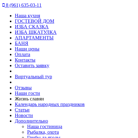
8 (961) 635-03-11
Наша кухня
ГОСТЕВОЙ ДОМ
ИЗБА СКАЗКА
ИЗБА ШКАТУЛКА
АПАРТАМЕНТЫ
БАНЯ
Наши цены
Оплата
Контакты
Оставить заявку
Виртуальный тур
Отзывы
Наши гости
Жизнь славян
Календарь народных праздников
Статьи
Новости
Дополнительно
Наша гостиница
Рыбалка, охота
Грибы да ягоды