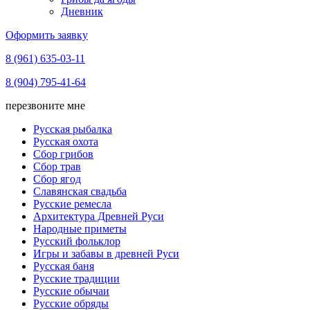
Дневник
Оформить заявку
8 (961) 635-03-11
8 (904) 795-41-64
перезвоните мне
Русская рыбалка
Русская охота
Сбор грибов
Сбор трав
Сбор ягод
Славянская свадьба
Русские ремесла
Архитектура Древней Руси
Народные приметы
Русский фольклор
Игры и забавы в древней Руси
Русская баня
Русские традиции
Русские обычаи
Русские обряды