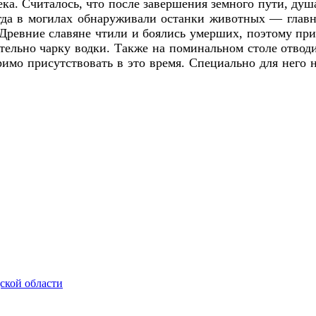
ка. Считалось, что после завершения земного пути, душ
гда в могилах обнаруживали останки животных — главн
Древние славяне чтили и боялись умерших, поэтому при
ательно чарку водки. Также на поминальном столе отводи
имо присутствовать в это время. Специально для него 
ской области