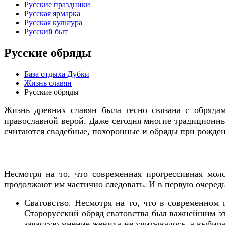
Русские праздники
Русская ярмарка
Русская культура
Русский быт
Русские обряды
База отдыха Дубки
Жизнь славян
Русские обряды
Жизнь древних славян была тесно связана с обрядам
православной верой. Даже сегодня многие традиционн
считаются свадебные, похоронные и обряды при рожден
Несмотря на то, что современная прогрессивная мол
продолжают им частично следовать. И в первую очередь
Сватовство. Несмотря на то, что в современном
Старорусский обряд сватовства был важнейшим эт
зачастую мнение жениха не учитывалось, а выбира