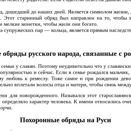
д, дошедший до наших дней. Является символом жизни, 
м. Этот старинный обряд был направлен на то, чтобы
и мелкие монетки, чтобы жили они богато.
а супружеских пар — кольца, является прямым наследст
обряды русского народа, связанные с р
семьи у славян. Поэтому неудивительно что у славянски
опулярностью и сейчас. Если в семье рождался мальчик,
у любовь к ремеслу. Тоже самое и при рождении дево
ельно вплетали волосы отца и матери, чтобы связь межд
ни для новорожденного. Назывался этот старославян
 определяло характер человека. К имени относились оче
порчи.
Похоронные обряды на Руси