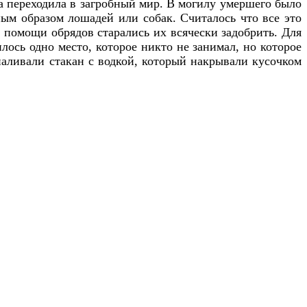
а переходила в загробный мир. В могилу умершего было
ым образом лошадей или собак. Считалось что все это
 помощи обрядов старались их всячески задобрить. Для
лось одно место, которое никто не занимал, но которое
наливали стакан с водкой, который накрывали кусочком