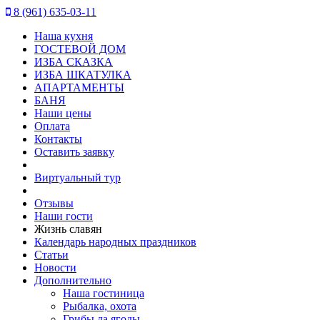
8 (961) 635-03-11
Наша кухня
ГОСТЕВОЙ ДОМ
ИЗБА СКАЗКА
ИЗБА ШКАТУЛКА
АПАРТАМЕНТЫ
БАНЯ
Наши цены
Оплата
Контакты
Оставить заявку
Виртуальный тур
Отзывы
Наши гости
Жизнь славян
Календарь народных праздников
Статьи
Новости
Дополнительно
Наша гостиница
Рыбалка, охота
Грибы да ягоды