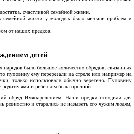
достатка, счастливой семейной жизни.
 в семейной жизни у молодых было меньше проблем и
вом от наших предков.
ождением детей
х народов было большое количество обрядов, связанных
 то пуповину ему перерезали на стреле или например на
чки, только использовали обычно веретено. Пуповину
у родителями и ребенком была прочной.
ский обряд Имянаречением. Наши предки отводили для
нь ревностно и старались не называть его чужим людям,