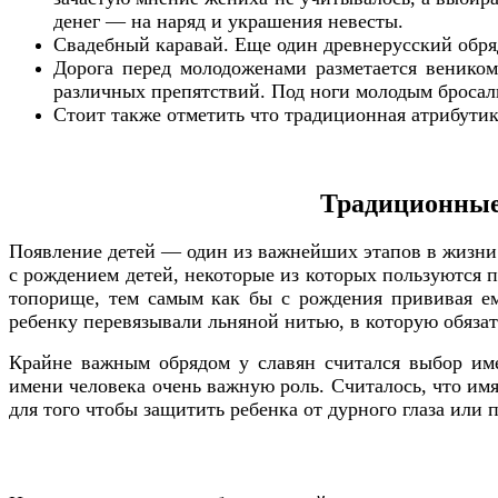
денег — на наряд и украшения невесты.
Свадебный каравай. Еще один древнерусский обря
Дорога перед молодоженами разметается венико
различных препятствий. Под ноги молодым бросал
Стоит также отметить что традиционная атрибутик
Традиционные 
Появление детей — один из важнейших этапов в жизни 
с рождением детей, некоторые из которых пользуются п
топорище, тем самым как бы с рождения прививая ем
ребенку перевязывали льняной нитью, в которую обязат
Крайне важным обрядом у славян считался выбор име
имени человека очень важную роль. Считалось, что имя
для того чтобы защитить ребенка от дурного глаза или 