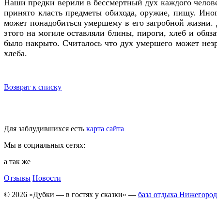
Наши предки верили в бессмертный дух каждого челове
принято класть предметы обихода, оружие, пищу. Ино
может понадобиться умершему в его загробной жизни. 
этого на могиле оставляли блины, пироги, хлеб и обяз
было накрыто. Считалось что дух умершего может незр
хлеба.
Возврат к списку
Для заблудившихся есть
карта сайта
Мы в социальных сетях:
а так же
Отзывы
Новости
© 2026 «Дубки — в гостях у сказки» —
база отдыха Нижегород