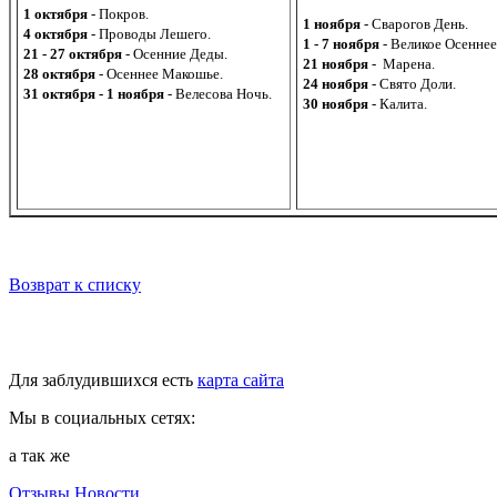
1 октября
- Покров.
1 ноября
- Сварогов День.
4 октября
- Проводы Лешего.
1 - 7 ноября
- Великое Осеннее
21 - 27 октября
- Осенние Деды.
21 ноября
- Марена.
28 октября
- Осеннее Макошье.
24 ноября
- Свято Доли.
31 октября - 1 ноября
- Велесова Ночь.
30 ноября
- Калита.
Возврат к списку
Для заблудившихся есть
карта сайта
Мы в социальных сетях:
а так же
Отзывы
Новости