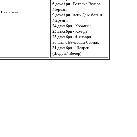
6 декабря
- Встреча Велеса-
Мороза.
 Сварожье.
9 декабря
- день Дажьбога и
Марены.
24 декабря
- Корочун.
25 декабря
- Коляда.
25 декабря - 6 января
-
Большие Велесовы Святки.
31 декабря
- Щедрец
(Щедрый Вечер).