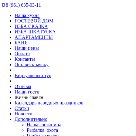
8 (961) 635-03-11
Наша кухня
ГОСТЕВОЙ ДОМ
ИЗБА СКАЗКА
ИЗБА ШКАТУЛКА
АПАРТАМЕНТЫ
БАНЯ
Наши цены
Оплата
Контакты
Оставить заявку
Виртуальный тур
Отзывы
Наши гости
Жизнь славян
Календарь народных праздников
Статьи
Новости
Дополнительно
Наша гостиница
Рыбалка, охота
Грибы да ягоды