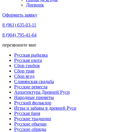
Дневник
Оформить заявку
8 (961) 635-03-11
8 (904) 795-41-64
перезвоните мне
Русская рыбалка
Русская охота
Сбор грибов
Сбор трав
Сбор ягод
Славянская свадьба
Русские ремесла
Архитектура Древней Руси
Народные приметы
Русский фольклор
Игры и забавы в древней Руси
Русская баня
Русские традиции
Русские обычаи
Русские обряды