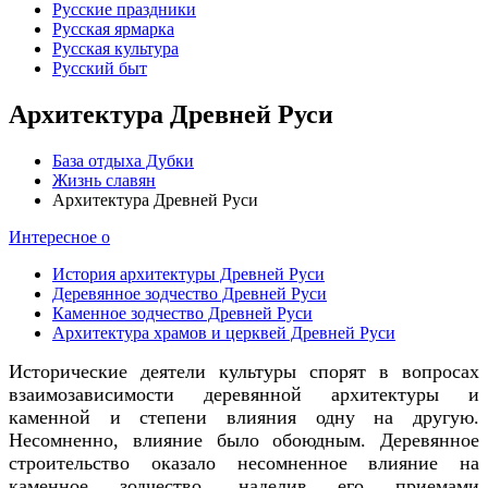
Русские праздники
Русская ярмарка
Русская культура
Русский быт
Архитектура Древней Руси
База отдыха Дубки
Жизнь славян
Архитектура Древней Руси
Интересное о
История архитектуры Древней Руси
Деревянное зодчество Древней Руси
Каменное зодчество Древней Руси
Архитектура храмов и церквей Древней Руси
Исторические деятели культуры спорят в вопросах
взаимозависимости деревянной архитектуры и
каменной и степени влияния одну на другую.
Несомненно, влияние было обоюдным. Деревянное
строительство оказало несомненное влияние на
каменное зодчество, наделив его приемами