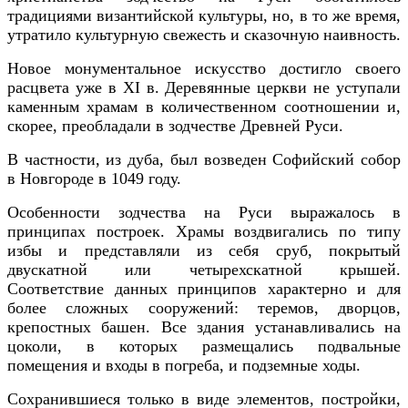
традициями византийской культуры, но, в то же время,
утратило культурную свежесть и сказочную наивность.
Новое монументальное искусство достигло своего
расцвета уже в XI в. Деревянные церкви не уступали
каменным храмам в количественном соотношении и,
скорее, преобладали в зодчестве Древней Руси.
В частности, из дуба, был возведен Софийский собор
в Новгороде в 1049 году.
Особенности зодчества на Руси выражалось в
принципах построек. Храмы воздвигались по типу
избы и представляли из себя сруб, покрытый
двускатной или четырехскатной крышей.
Соответствие данных принципов характерно и для
более сложных сооружений: теремов, дворцов,
крепостных башен. Все здания устанавливались на
цоколи, в которых размещались подвальные
помещения и входы в погреба, и подземные ходы.
Cохранившиеся только в виде элементов, постройки,