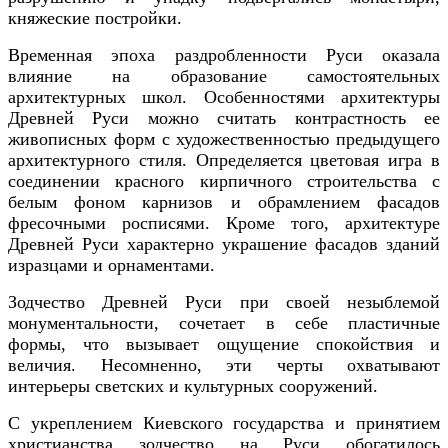
княжеские постройки.
Временная эпоха раздробленности Руси оказала
влияние на образование самостоятельных
архитектурных школ. Особенностями архитектуры
Древней Руси можно считать контрастность ее
живописных форм с художественностью предыдущего
архитектурного стиля. Определяется цветовая игра в
соединении красного кирпичного строительства с
белым фоном карнизов и обрамлением фасадов
фресочными росписями. Кроме того, архитектуре
Древней Руси характерно украшение фасадов зданий
изразцами и орнаментами.
Зодчество Древней Руси при своей незыблемой
монументальности, сочетает в себе пластичные
формы, что вызывает ощущение спокойствия и
величия. Несомненно, эти черты охватывают
интерьеры светских и культурных сооружений.
С укреплением Киевского государства и принятием
христианства зодчество на Руси обогатилось