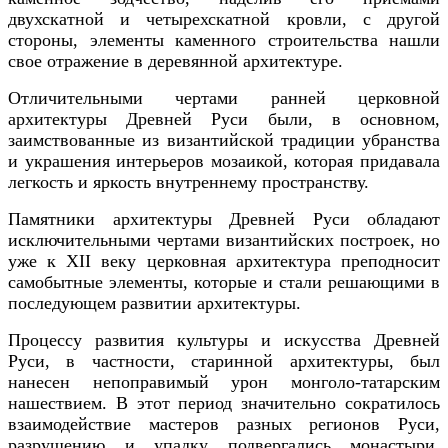
двухскатной и четырехскатной кровли, с другой
стороны, элементы каменного строительства нашли
свое отражение в деревянной архитектуре.
Отличительными чертами ранней церковной
архитектуры Древней Руси были, в основном,
заимствованные из византийской традиции убранства
и украшения интерьеров мозаикой, которая придавала
легкость и яркость внутреннему пространству.
Памятники архитектуры Древней Руси обладают
исключительными чертами византийских построек, но
уже к XII веку церковная архитектура преподносит
самобытные элементы, которые и стали решающими в
последующем развитии архитектуры.
Процессу развития культуры и искусства Древней
Руси, в частности, старинной архитектуры, был
нанесен непоправимый урон монголо-татарским
нашествием. В этот период значительно сократилось
взаимодействие мастеров разных регионов Руси,
разрушению и упадку подвергались монастыри,