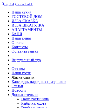
8 (961) 635-03-11
Наша кухня
ГОСТЕВОЙ ДОМ
ИЗБА СКАЗКА
ИЗБА ШКАТУЛКА
АПАРТАМЕНТЫ
БАНЯ
Наши цены
Оплата
Контакты
Оставить заявку
Виртуальный тур
Отзывы
Наши гости
Жизнь славян
Календарь народных праздников
Статьи
Новости
Дополнительно
Наша гостиница
Рыбалка, охота
Грибы да ягоды