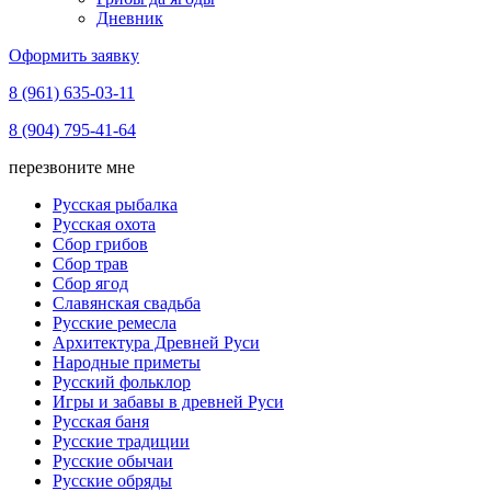
Дневник
Оформить заявку
8 (961) 635-03-11
8 (904) 795-41-64
перезвоните мне
Русская рыбалка
Русская охота
Сбор грибов
Сбор трав
Сбор ягод
Славянская свадьба
Русские ремесла
Архитектура Древней Руси
Народные приметы
Русский фольклор
Игры и забавы в древней Руси
Русская баня
Русские традиции
Русские обычаи
Русские обряды