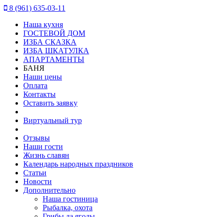
8 (961) 635-03-11
Наша кухня
ГОСТЕВОЙ ДОМ
ИЗБА СКАЗКА
ИЗБА ШКАТУЛКА
АПАРТАМЕНТЫ
БАНЯ
Наши цены
Оплата
Контакты
Оставить заявку
Виртуальный тур
Отзывы
Наши гости
Жизнь славян
Календарь народных праздников
Статьи
Новости
Дополнительно
Наша гостиница
Рыбалка, охота
Грибы да ягоды