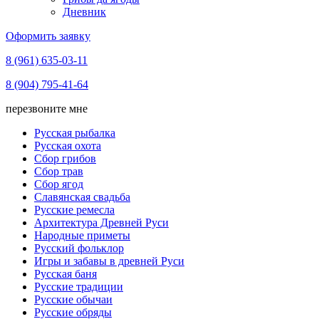
Дневник
Оформить заявку
8 (961) 635-03-11
8 (904) 795-41-64
перезвоните мне
Русская рыбалка
Русская охота
Сбор грибов
Сбор трав
Сбор ягод
Славянская свадьба
Русские ремесла
Архитектура Древней Руси
Народные приметы
Русский фольклор
Игры и забавы в древней Руси
Русская баня
Русские традиции
Русские обычаи
Русские обряды