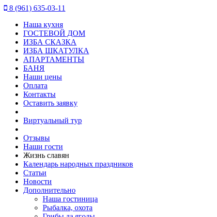
8 (961) 635-03-11
Наша кухня
ГОСТЕВОЙ ДОМ
ИЗБА СКАЗКА
ИЗБА ШКАТУЛКА
АПАРТАМЕНТЫ
БАНЯ
Наши цены
Оплата
Контакты
Оставить заявку
Виртуальный тур
Отзывы
Наши гости
Жизнь славян
Календарь народных праздников
Статьи
Новости
Дополнительно
Наша гостиница
Рыбалка, охота
Грибы да ягоды