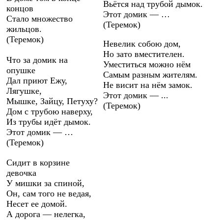
Вьётся над трубой дымок.
концов
Этот домик — …
Стало множество
(Теремок)
жильцов.
(Теремок)
Невелик собою дом,
Но зато вместителен.
Что за домик на
Уместиться можно нём
опушке
Самым разным жителям.
Дал приют Ежу,
Не висит на нём замок.
Лягушке,
Этот домик — ...
Мышке, Зайцу, Петуху?
(Теремок)
Дом с трубою наверху,
Из трубы идёт дымок.
Этот домик — …
(Теремок)
Сидит в корзине
девочка
У мишки за спиной,
Он, сам того не ведая,
Несет ее домой.
А дорога — нелегка,