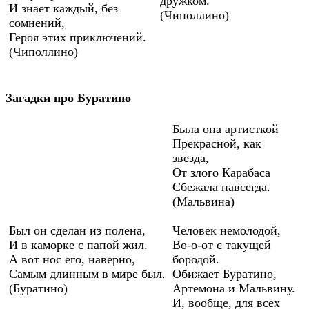
дружком.
И знает каждый, без
(Чиполлино)
сомнений,
Героя этих приключений.
(Чиполлино)
Загадки про Буратино
Была она артисткой
Прекрасной, как
звезда,
От злого Карабаса
Сбежала навсегда.
(Мальвина)
Был он сделан из полена,
Человек немолодой,
И в каморке с папой жил.
Во-о-от с такущей
А вот нос его, наверно,
бородой.
Самым длинным в мире был.
Обижает Буратино,
(Буратино)
Артемона и Мальвину.
И, вообще, для всех