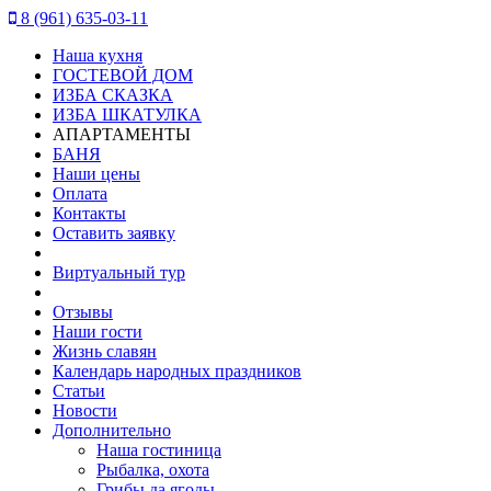
8 (961) 635-03-11
Наша кухня
ГОСТЕВОЙ ДОМ
ИЗБА СКАЗКА
ИЗБА ШКАТУЛКА
АПАРТАМЕНТЫ
БАНЯ
Наши цены
Оплата
Контакты
Оставить заявку
Виртуальный тур
Отзывы
Наши гости
Жизнь славян
Календарь народных праздников
Статьи
Новости
Дополнительно
Наша гостиница
Рыбалка, охота
Грибы да ягоды