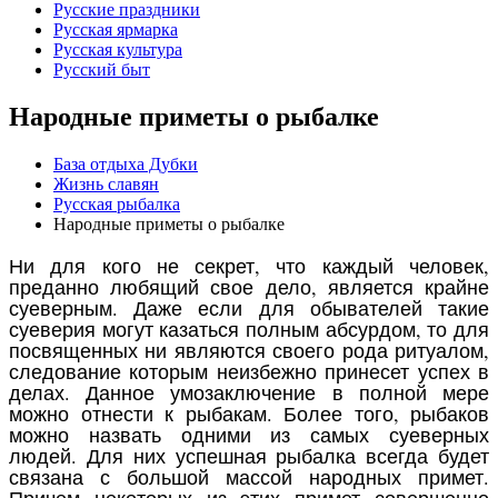
Русские праздники
Русская ярмарка
Русская культура
Русский быт
Народные приметы о рыбалке
База отдыха Дубки
Жизнь славян
Русская рыбалка
Народные приметы о рыбалке
Ни для кого не секрет, что каждый человек,
преданно любящий свое дело, является крайне
суеверным. Даже если для обывателей такие
суеверия могут казаться полным абсурдом, то для
посвященных ни являются своего рода ритуалом,
следование которым неизбежно принесет успех в
делах. Данное умозаключение в полной мере
можно отнести к рыбакам. Более того, рыбаков
можно назвать одними из самых суеверных
людей. Для них успешная рыбалка всегда будет
связана с большой массой народных примет.
Причем некоторых из этих примет совершенно