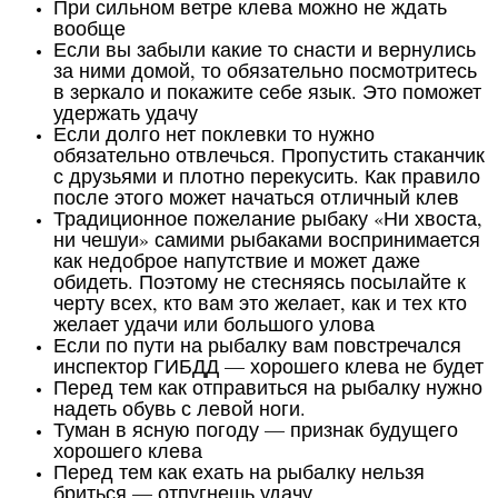
При сильном ветре клева можно не ждать
вообще
Если вы забыли какие то снасти и вернулись
за ними домой, то обязательно посмотритесь
в зеркало и покажите себе язык. Это поможет
удержать удачу
Если долго нет поклевки то нужно
обязательно отвлечься. Пропустить стаканчик
с друзьями и плотно перекусить. Как правило
после этого может начаться отличный клев
Традиционное пожелание рыбаку «Ни хвоста,
ни чешуи» самими рыбаками воспринимается
как недоброе напутствие и может даже
обидеть. Поэтому не стесняясь посылайте к
черту всех, кто вам это желает, как и тех кто
желает удачи или большого улова
Если по пути на рыбалку вам повстречался
инспектор ГИБДД — хорошего клева не будет
Перед тем как отправиться на рыбалку нужно
надеть обувь с левой ноги.
Туман в ясную погоду — признак будущего
хорошего клева
Перед тем как ехать на рыбалку нельзя
бриться — отпугнешь удачу