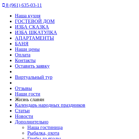
8 (961) 635-03-11
Наша кухня
ГОСТЕВОЙ ДОМ
ИЗБА СКАЗКА
ИЗБА ШКАТУЛКА
АПАРТАМЕНТЫ
БАНЯ
Наши цены
Оплата
Контакты
Оставить заявку
Виртуальный тур
Отзывы
Наши гости
Жизнь славян
Календарь народных праздников
Статьи
Новости
Дополнительно
Наша гостиница
Рыбалка, охота
Грибы да ягоды