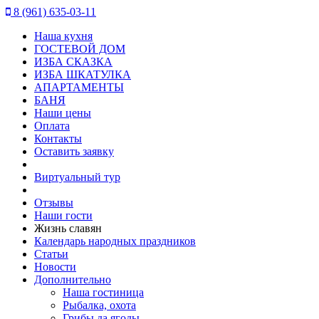
8 (961) 635-03-11
Наша кухня
ГОСТЕВОЙ ДОМ
ИЗБА СКАЗКА
ИЗБА ШКАТУЛКА
АПАРТАМЕНТЫ
БАНЯ
Наши цены
Оплата
Контакты
Оставить заявку
Виртуальный тур
Отзывы
Наши гости
Жизнь славян
Календарь народных праздников
Статьи
Новости
Дополнительно
Наша гостиница
Рыбалка, охота
Грибы да ягоды