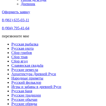
Дневник
Оформить заявку
8 (961) 635-03-11
8 (904) 795-41-64
перезвоните мне
Русская рыбалка
Русская охота
Сбор грибов
Сбор трав
Сбор ягод
Славянская свадьба
Русские ремесла
Архитектура Древней Руси
Народные приметы
Русский фольклор
Игры и забавы в древней Руси
Русская баня
Русские традиции
Русские обычаи
Русские обряды