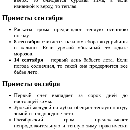
изнанкой к верху, то теплая.
Приметы сентября
Раскаты грома предвещают теплую осеннюю
погоду.
8 сентября
считается началом сбора ягод рябины
и калины. Если урожай обильный, то ждите
морозов.
14 сентября
– первый день бабьего лета. Если
погода солнечная, то такой она продержится все
бабье лето.
Приметы октября
Первый снег выпадает за сорок дней до
настоящей зимы.
Урожай желудей на дубах обещает теплую погоду
зимой и плодородное лето.
Октябрьский гром предсказывает
непродолжительную и теплую зиму практически