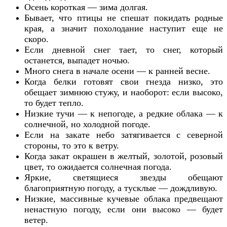
Осень короткая — зима долгая.
Бывает, что птицы не спешат покидать родные
края, а значит похолодание наступит еще не
скоро.
Если дневной снег тает, то снег, который
останется, выпадет ночью.
Много снега в начале осени — к ранней весне.
Когда белки готовят свои гнезда низко, это
обещает зимнюю стужу, и наоборот: если высоко,
то будет тепло.
Низкие тучи — к непогоде, а редкие облака — к
солнечной, но холодной погоде.
Если на закате небо затягивается с северной
стороны, то это к ветру.
Когда закат окрашен в желтый, золотой, розовый
цвет, то ожидается солнечная погода.
Яркие, светящиеся звезды обещают
благоприятную погоду, а тусклые — дождливую.
Низкие, массивные кучевые облака предвещают
ненастную погоду, если они высоко — будет
ветер.