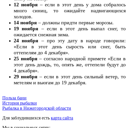
12 ноября
– если в этот день у дома собралось
много синиц, то ожидайте надвигающихся
холодов.
14 ноября
– должны придти первые морозы.
19 ноября
– если в этот день выпал снег, то
ожидается снежная зима.
24 ноября
– про эту дату в народе говорили:
«Если в этот день сырость или снег, быть
оттепелям до 4 декабря».
25 ноября
– согласно народной примете «Если в
этот день дождь, то, опять же, оттепели будут до
4 декабря».
29 ноября
– если в этот день сильный ветер, то
метелям и вьюгам до 19 декабря.
Польза бани
История рыбалки
Рыбалка в Нижегородской области
Для заблудившихся есть
карта сайта
Мы в социальных сетях: