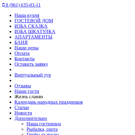
8 (961) 635-03-11
Наша кухня
ГОСТЕВОЙ ДОМ
ИЗБА СКАЗКА
ИЗБА ШКАТУЛКА
АПАРТАМЕНТЫ
БАНЯ
Наши цены
Оплата
Контакты
Оставить заявку
Виртуальный тур
Отзывы
Наши гости
Жизнь славян
Календарь народных праздников
Статьи
Новости
Дополнительно
Наша гостиница
Рыбалка, охота
Грибы да ягоды