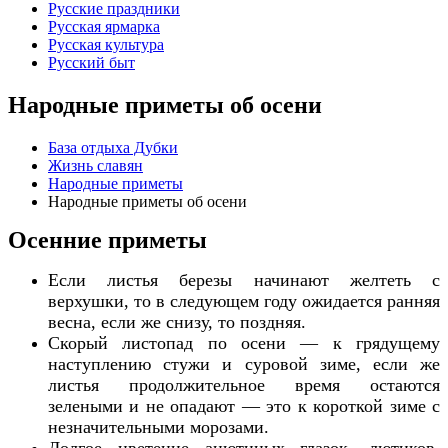
Русские праздники
Русская ярмарка
Русская культура
Русский быт
Народные приметы об осени
База отдыха Дубки
Жизнь славян
Народные приметы
Народные приметы об осени
Осенние приметы
Если листья березы начинают желтеть с
верхушки, то в следующем году ожидается ранняя
весна, если же снизу, то поздняя.
Скорый листопад по осени — к грядущему
наступлению стужи и суровой зиме, если же
листья продолжительное время остаются
зелеными и не опадают — это к короткой зиме с
незначительными морозами.
Долгое цветение анютиных глазок, лютиков,