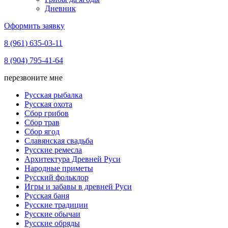
Дневник
Оформить заявку
8 (961) 635-03-11
8 (904) 795-41-64
перезвоните мне
Русская рыбалка
Русская охота
Сбор грибов
Сбор трав
Сбор ягод
Славянская свадьба
Русские ремесла
Архитектура Древней Руси
Народные приметы
Русский фольклор
Игры и забавы в древней Руси
Русская баня
Русские традиции
Русские обычаи
Русские обряды