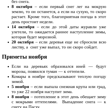
без снега.
8 октября
– если первый снег лег на мокрую
землю, то он останется, а если на сухую, то скоро
растает. Кроме того, благоприятная погода в этот
день простоит недели.
14 октября
– если до этой даты журавли уже
улетели, то ожидается раннее наступление зимы,
которая будет морозной.
20 октября
– если деревья еще не сбросили всю
листву, а снег уже выпал, то он скоро сойдет.
Приметы ноября
Если на деревьях образовался иней — будут
морозы, появился туман — к оттепели.
Комары в ноябре предсказывают теплую погоду
зимой.
5 ноября
– если выпала снежная крупа или град,
то уже 22 ноября наступит зима.
8 ноября
– потепление в этот день обещает зиму
с мокрыми оттепелями. Выпадение снега — к
снегу на Пасху.