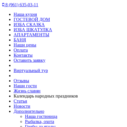
8 (961) 635-03-11
Наша кухня
ГОСТЕВОЙ ДОМ
ИЗБА СКАЗКА
ИЗБА ШКАТУЛКА
АПАРТАМЕНТЫ
БАНЯ
Наши цены
Оплата
Контакты
Оставить заявку
Виртуальный тур
Отзывы
Наши гости
Жизнь славян
Календарь народных праздников
Статьи
Новости
Дополнительно
Наша гостиница
Рыбалка, охота
Грибы да ягоды