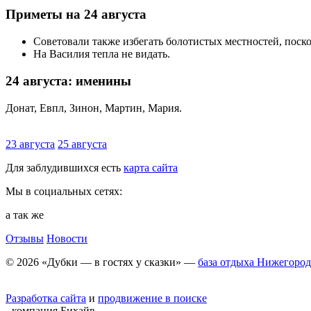
Приметы на 24 августа
Советовали также избегать болотистых местностей, поско
На Василия тепла не видать.
24 августа: именины
Донат, Евпл, Зинон, Мартин, Мария.
23 августа
25 августа
Для заблудившихся есть
карта сайта
Мы в социальных сетях:
а так же
Отзывы
Новости
© 2026 «Дубки — в гостях у сказки» —
база отдыха Нижегород
Разработка сайта
и
продвижение в поиске
- компания Бихайв