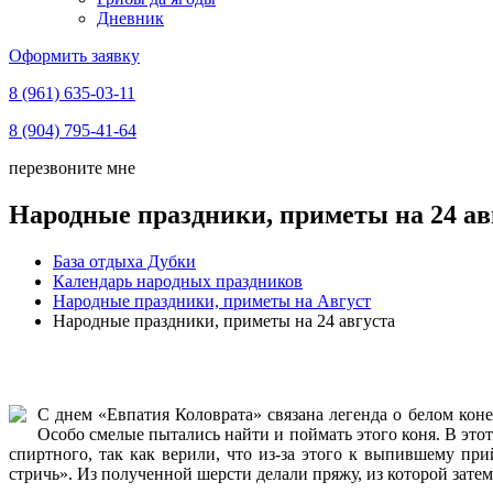
Дневник
Оформить заявку
8 (961) 635-03-11
8 (904) 795-41-64
перезвоните мне
Народные праздники, приметы на 24 ав
База отдыха Дубки
Календарь народных праздников
Народные праздники, приметы на Август
Народные праздники, приметы на 24 августа
С днем «Евпатия Коловрата» связана легенда о белом коне
Особо смелые пытались найти и поймать этого коня. В это
спиртного, так как верили, что из-за этого к выпившему п
стричь». Из полученной шерсти делали пряжу, из которой затем