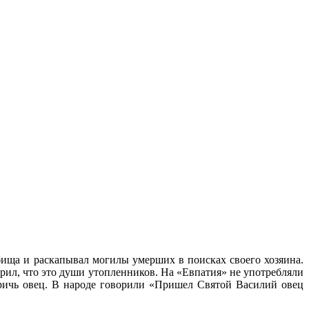
дбища и раскапывал могилы умерших в поисках своего хозяина.
ерил, что это души утопленников. На «Евпатия» не употребляли
тричь овец. В народе говорили «Пришел Святой Василий овец