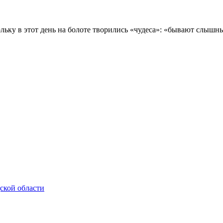
льку в этот день на болоте творились «чудеса»: «бывают слышны
ской области