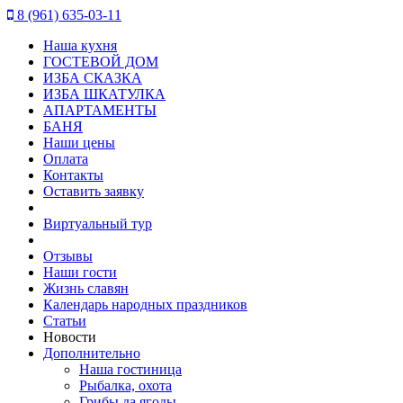
8 (961) 635-03-11
Наша кухня
ГОСТЕВОЙ ДОМ
ИЗБА СКАЗКА
ИЗБА ШКАТУЛКА
АПАРТАМЕНТЫ
БАНЯ
Наши цены
Оплата
Контакты
Оставить заявку
Виртуальный тур
Отзывы
Наши гости
Жизнь славян
Календарь народных праздников
Статьи
Новости
Дополнительно
Наша гостиница
Рыбалка, охота
Грибы да ягоды