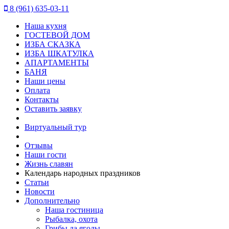
8 (961) 635-03-11
Наша кухня
ГОСТЕВОЙ ДОМ
ИЗБА СКАЗКА
ИЗБА ШКАТУЛКА
АПАРТАМЕНТЫ
БАНЯ
Наши цены
Оплата
Контакты
Оставить заявку
Виртуальный тур
Отзывы
Наши гости
Жизнь славян
Календарь народных праздников
Статьи
Новости
Дополнительно
Наша гостиница
Рыбалка, охота
Грибы да ягоды