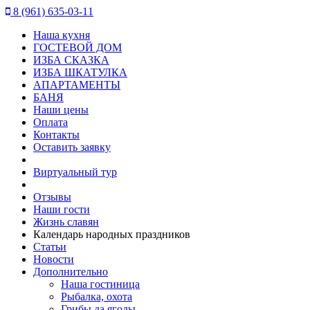
8 (961) 635-03-11
Наша кухня
ГОСТЕВОЙ ДОМ
ИЗБА СКАЗКА
ИЗБА ШКАТУЛКА
АПАРТАМЕНТЫ
БАНЯ
Наши цены
Оплата
Контакты
Оставить заявку
Виртуальный тур
Отзывы
Наши гости
Жизнь славян
Календарь народных праздников
Статьи
Новости
Дополнительно
Наша гостиница
Рыбалка, охота
Грибы да ягоды